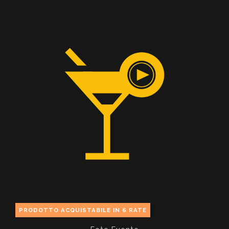
PRODOTTO ACQUISTABILE IN 6 RATE