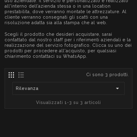
uso aziendale. Il servizio è personalizzato e realizzato
all'interno dell’azienda stessa o in una location
prestabilita, dove verranno montate le attrezzature. Al
cliente verranno consegnati gli scatti con una
risoluzione adatta sia alla stampa che al web.
Scegli il prodotto che desideri acquistare, sarai
contattato dal nostro staff per i riferimenti aziendali e la
realizzazione del servizio fotografico. Clicca su uno dei
prodotti per procedere all'acquisto, per qualsiasi
chiarimento contattaci su WhatsApp.
Ci sono 3 prodotti.

Rilevanza
Visualizzati 1-3 su 3 articoli