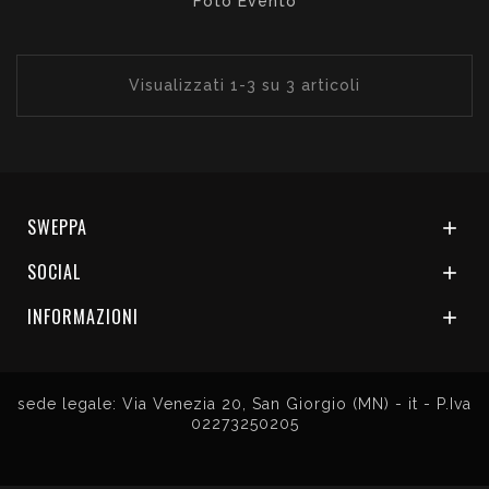
Foto Evento
Visualizzati 1-3 su 3 articoli
SWEPPA

SOCIAL

INFORMAZIONI

sede legale: Via Venezia 20, San Giorgio (MN) - it - P.Iva
02273250205