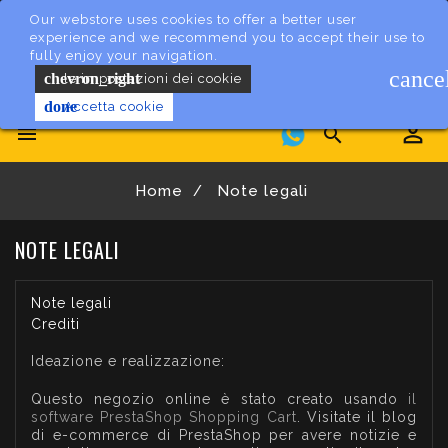
Our webstore uses cookies to offer a better user
experience and we recommend you to accept their use to
fully enjoy your navigation.
cance
chevron_right
le impostazioni dei cookie
done
Accetta cookie


Home
Note legali
NOTE LEGALI
Note legali
Crediti
Ideazione e realizzazione:
Questo negozio online è stato creato usando
il
software PrestaShop Shopping Cart
. Visitate il blog
di e-commerce di PrestaShop
per avere notizie e