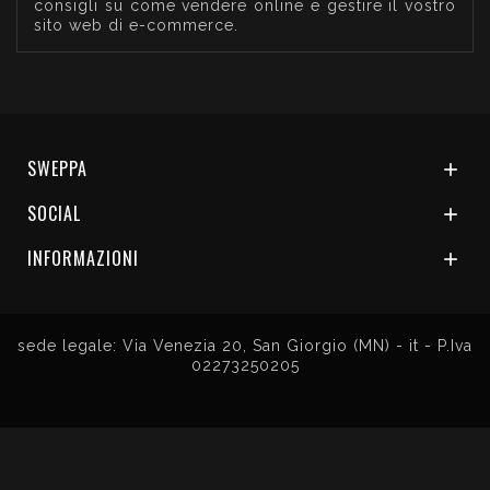
consigli su come vendere online e gestire il vostro
sito web di e-commerce.
SWEPPA

SOCIAL

INFORMAZIONI

sede legale: Via Venezia 20, San Giorgio (MN) - it - P.Iva
02273250205