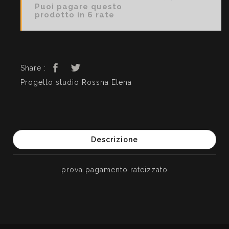
Puoi pagare questo
prodotto in 6 rate
Share :
Progetto studio Rossna Elena
Descrizione
prova pagamento rateizzato