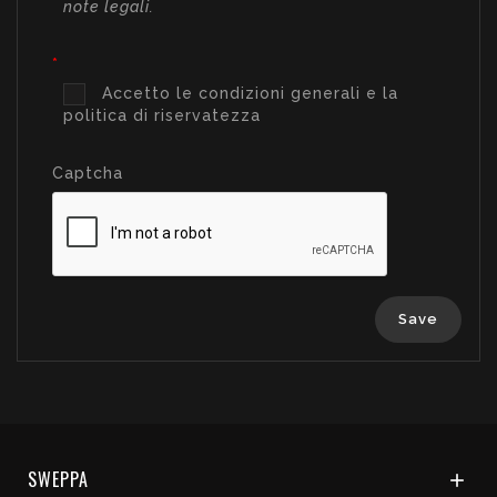
note legali.
Accetto le condizioni generali e la
politica di riservatezza
Captcha
Save
SWEPPA
